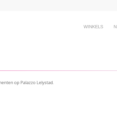
WINKELS
N
ementen op Palazzo Lelystad.