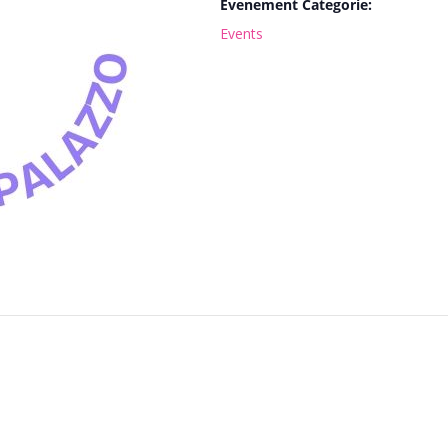
Evenement Categorie:
Events