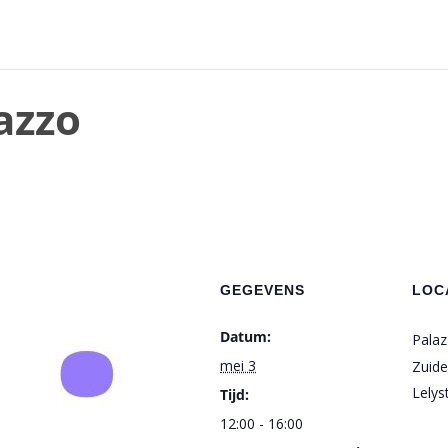
azzo
GEGEVENS
LOC
Datum:
Palaz
mei 3
Zuide
Lelys
Tijd:
12:00 - 16:00