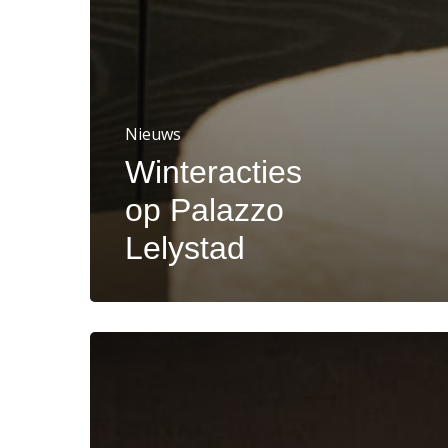
Nieuws
Winteracties
op Palazzo
Lelystad