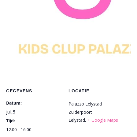
GEGEVENS
LOCATIE
Datum:
Palazzo Lelystad
juli 5
Zuiderpoort
Lelystad
,
+ Google Maps
Tijd:
12:00 - 16:00