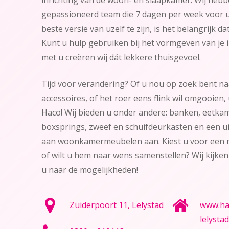
gepassioneerd team die 7 dagen per week voor u
beste versie van uzelf te zijn, is het belangrijk dat
Kunt u hulp gebruiken bij het vormgeven van je 
met u creëren wij dát lekkere thuisgevoel.
Tijd voor verandering? Of u nou op zoek bent na
accessoires, of het roer eens flink wil omgooien, u
Haco! Wij bieden u onder andere: banken, eetka
boxsprings, zweef en schuifdeurkasten en een uit
aan woonkamermeubelen aan. Kiest u voor een m
of wilt u hem naar wens samenstellen? Wij kijk
u naar de mogelijkheden!
Zuiderpoort 11, Lelystad
www.ha
lelystad