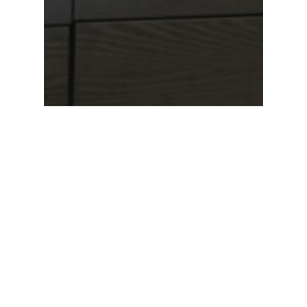
Nieuws
Winteracties op