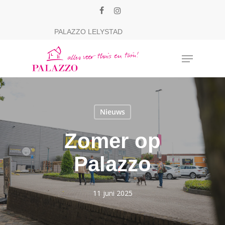
Skip
facebook
instagram
to
Close
PALAZZO LELYSTAD
main
Menu
content
Menu
Nieuws
Zomer op
Palazzo
11 juni 2025