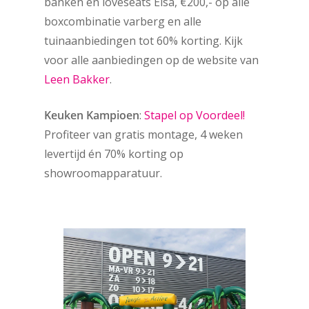
banken en loveseats Elsa, €200,- op alle
boxcombinatie varberg en alle
tuinaanbiedingen tot 60% korting. Kijk
voor alle aanbiedingen op de website van
Leen Bakker
.
Keuken Kampioen
:
Stapel op Voordeel!
Profiteer van gratis montage, 4 weken
levertijd én 70% korting op
showroomapparatuur.