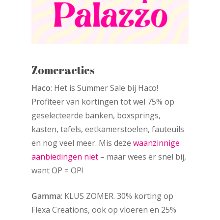
Zomeracties
Haco
: Het is Summer Sale bij Haco!
Profiteer van kortingen tot wel 75% op
geselecteerde banken, boxsprings,
kasten, tafels, eetkamerstoelen, fauteuils
en nog veel meer. Mis deze
waanzinnige
aanbiedingen niet
– maar wees er snel bij,
want OP = OP!
Gamma
: KLUS ZOMER. 30% korting op
Flexa Creations, ook op vloeren en 25%