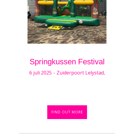
Springkussen Festival
6 juli 2025
-
Zuiderpoort Lelystad,
FIND OUT MORE