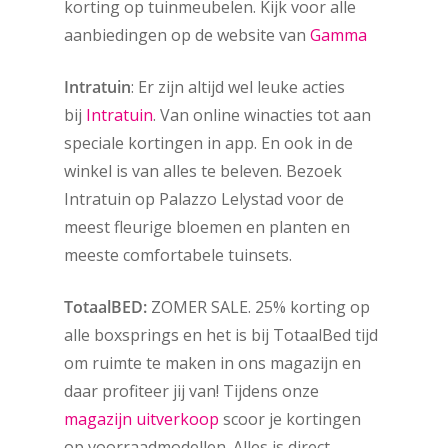
korting op tuinmeubelen. Kijk voor alle
aanbiedingen op de website van
Gamma
Intratuin
: Er zijn altijd wel leuke acties
bij
Intratuin
. Van online winacties tot aan
speciale kortingen in app. En ook in de
winkel is van alles te beleven. Bezoek
Intratuin op Palazzo Lelystad voor de
meest fleurige bloemen en planten en
meeste comfortabele tuinsets.
TotaalBED:
ZOMER SALE. 25% korting op
alle boxsprings en het is bij TotaalBed tijd
om ruimte te maken in ons magazijn en
daar profiteer jij van! Tijdens onze
magazijn uitverkoop
scoor je kortingen
op voorraadmodellen. Alles is direct