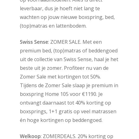
leverbaar, dus je hoeft niet lang te
wachten op jouw nieuwe boxspring, bed,
(top)matras en lattenbodem.
Swiss Sense
: ZOMER SALE. Met een
premium bed, (top)matras of beddengoed
uit de collectie van Swiss Sense, haal je het
beste uit je zomer. Profiteer nu van de
Zomer Sale met kortingen tot 50%.
Tijdens de Zomer Sale slaap je premium in
boxspring Home 105 voor €1190. Je
ontvangt daarnaast tot 40% korting op
boxsprings, 1+1 gratis op veel matrassen
én hoge kortingen op beddengoed.
Welkoop
: ZOMERDEALS. 20% korting op