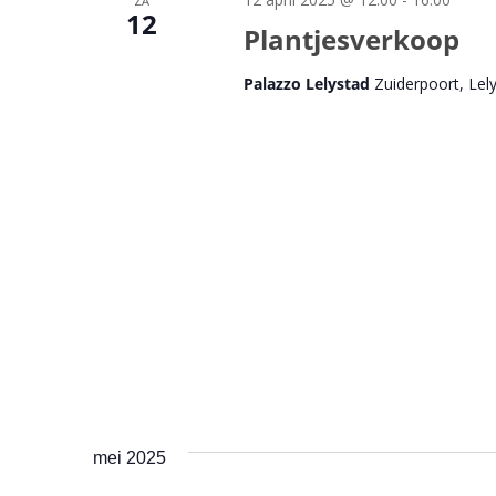
ZA
12
Plantjesverkoop
Palazzo Lelystad
Zuiderpoort, Lel
mei 2025