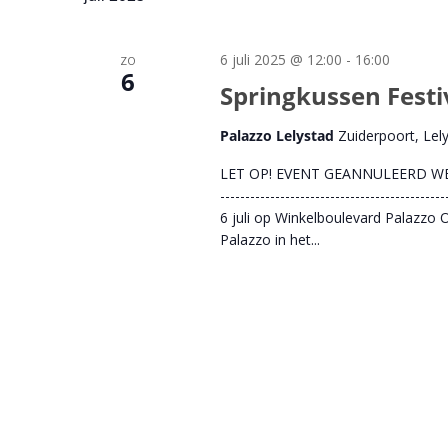
6 juli 2025 @ 12:00
-
16:00
ZO
6
Springkussen Festi
Palazzo Lelystad
Zuiderpoort, Lel
LET OP! EVENT GEANNULEERD WEGEN
-----------------------------------------
6 juli op Winkelboulevard Palazzo O
Palazzo in het...