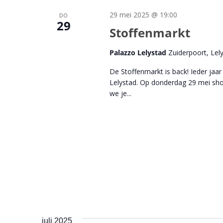
29 mei 2025 @ 19:00
DO
29
Stoffenmarkt
Palazzo Lelystad
Zuiderpoort, Lel
De Stoffenmarkt is back! Ieder ja
Lelystad. Op donderdag 29 mei shop
we je...
juli 2025