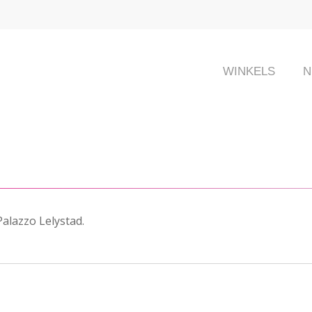
WINKELS
N
Palazzo Lelystad.