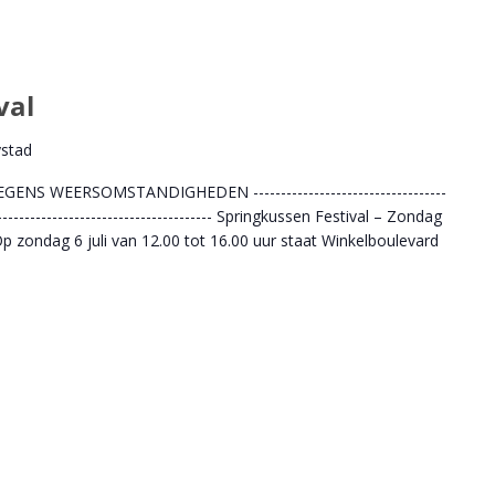
val
ystad
S WEERSOMSTANDIGHEDEN -----------------------------------
------------------------------------------- Springkussen Festival – Zondag
p zondag 6 juli van 12.00 tot 16.00 uur staat Winkelboulevard