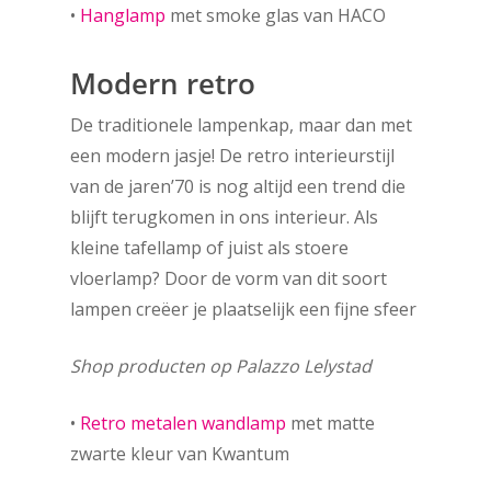
•
Hanglamp
met smoke glas van HACO
Modern retro
De traditionele lampenkap, maar dan met
een modern jasje! De retro interieurstijl
van de jaren’70 is nog altijd een trend die
blijft terugkomen in ons interieur. Als
kleine tafellamp of juist als stoere
vloerlamp? Door de vorm van dit soort
lampen creëer je plaatselijk een fijne sfeer
Shop p
roducten op Palazzo Lelystad
•
Retro metalen wandlamp
met matte
zwarte kleur van Kwantum