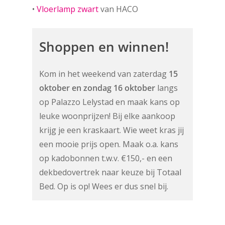
•
Vloerlamp zwart
van HACO
Shoppen en winnen!
Kom in het weekend van zaterdag
15
oktober en zondag 16 oktober
langs
op Palazzo Lelystad en maak kans op
leuke woonprijzen! Bij elke aankoop
krijg je een kraskaart. Wie weet kras jij
een mooie prijs open. Maak o.a. kans
op kadobonnen t.w.v. €150,- en een
dekbedovertrek naar keuze bij Totaal
Bed. Op is op! Wees er dus snel bij.